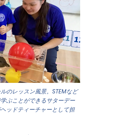
ルのレッスン風景。STEMなど
で学ぶことができるサターデー
生がヘッドティーチャーとして担