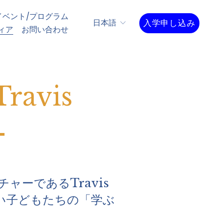
イベント/プログラム
入学申し込み
日本語
ィア
お問い合わせ
avis
ー
ーであるTravis 
幼い子どもたちの「学ぶ