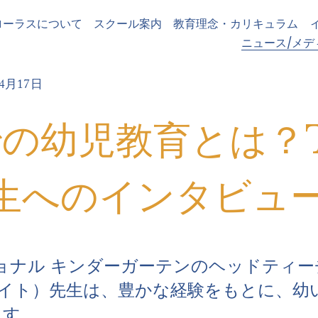
ローラスについて
スクール案内
教育理念・カリキュラム
ニュース/メデ
4月17日
の幼児教育とは？Tr
t先生へのインタビュ
ナル キンダーガーテンのヘッドティーチャ
・ライト）先生は、豊かな経験をもとに、
ます。