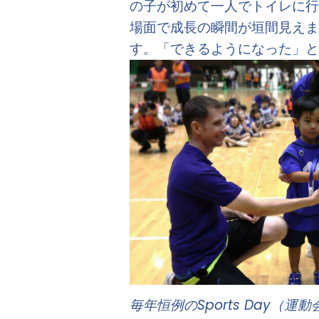
の子が初めて一人でトイレに行
場面で成長の瞬間が垣間見えま
す。「できるようになった」と
毎年恒例のSports Day（