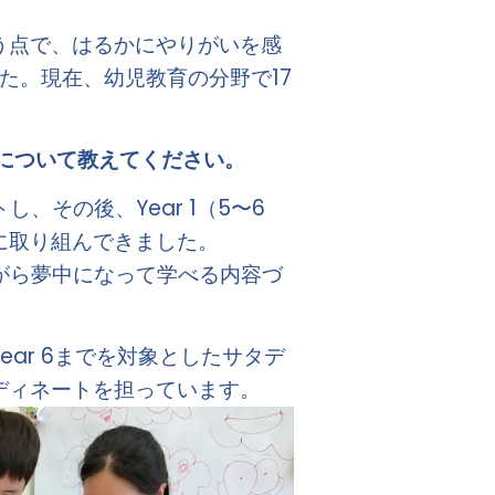
う点で、はるかにやりがいを感
た。現在、幼児教育の分野で17
とについて教えてください。
、その後、Year 1（5〜6
に取り組んできました。
ながら夢中になって学べる内容づ
ar 6までを対象としたサタデ
ィネートを担っています。 