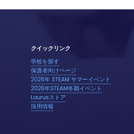
の
ペ
ー
ジ
クイックリンク
る
学校を探す
む
保護者向けページ
る
2026年 STEAM サマーイベント
2026年STEAM冬期イベント
Laurusストア
採用情報