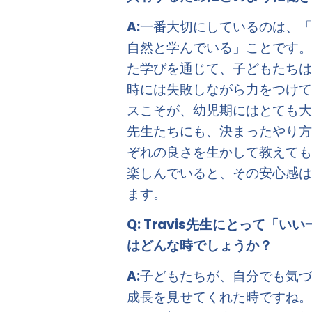
A:
一番大切にしているのは、
自然と学んでいる」ことです
た学びを通じて、子どもたち
時には失敗しながら力をつけ
スこそが、幼児期にはとても
先生たちにも、決まったやり
ぞれの良さを生かして教えて
楽しんでいると、その安心感
ます。
Q: 
Travis先生にとって「い
はどんな時でしょうか？
A:
子どもたちが、自分でも気
成長を見せてくれた時ですね。