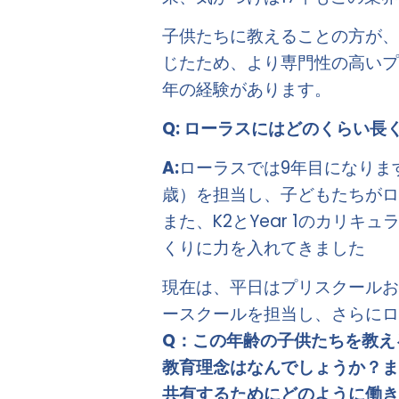
子供たちに教えることの方が
じたため、より専門性の高いプ
年の経験があります。 
Q: ローラスにはどのくらい
A:
ローラスでは9年目になります
歳）を担当し、子どもたちが
また、K2とYear 1のカリ
くりに力を入れてきました  
現在は、平日はプリスクールお
ースクールを担当し、さらにロ
Q：この年齢の子供たちを教え
教育理念はなんでしょうか？
共有するためにどのように働