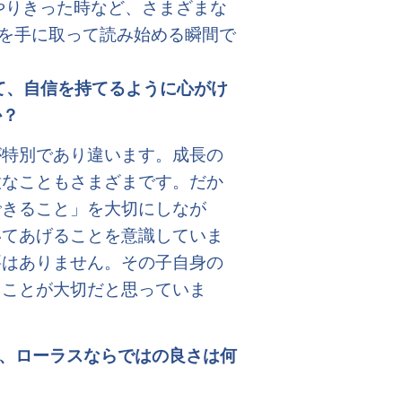
をやりきった時など、さまざまな
本を手に取って読み始める瞬間で
て、自信を持てるように心がけ
か？
が特別であり違います。成長の
意なこともさまざまです。だか
できること」を大切にしなが
いてあげることを意識していま
要はありません。その子自身の
ることが大切だと思っていま
、ローラスならではの良さは何