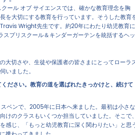
スクール オブ サイエンスでは、確かな教育理念を胸
成長を大切にする教育を行っています。そうした教育
avis Wright先生です。約20年にわたり幼児教育
ラスプリスクール＆キンダーガーテンを統括するヘ
教育の大切さや、生徒や保護者の皆さまにとってローラ
伺いました。  
えてください。教育の道を選ばれたきっかけと、続けて
ブリスベンで、2005年に日本へ来ました。最初は小さ
も向けのクラスもいくつか担当していました。そこで
びを感じ、「もっと幼児教育に深く関わりたい」と思
に携わってきました。 