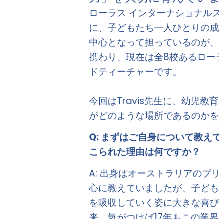
ローラス インターナショナル
に、子どもたち一人ひとりの
中心となって担っているのが、Tr
携わり、現在は全8校あるロー
ドティーチャーです。 

今回はTravis先生に、幼児
がどのような場所であるのかを
Q: まずはご自身について教
こられた理由は何ですか？
A: 出身はオーストラリアの
心に教えていましたが、子ど
を吸収していく姿に大きな喜
来、気がつけば17年もこの業界