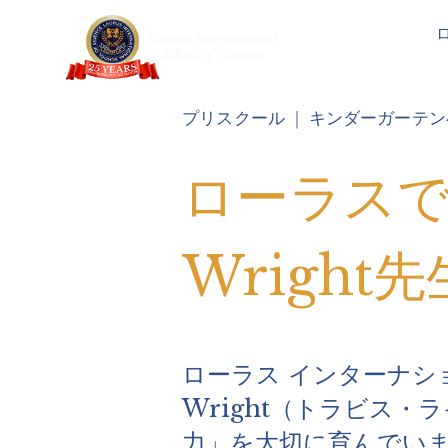
プリスクール
キンダーガーテン
ローラスで
Wrigh
ローラス インターナショ
Wright（トラビス
力」を大切に育んでい