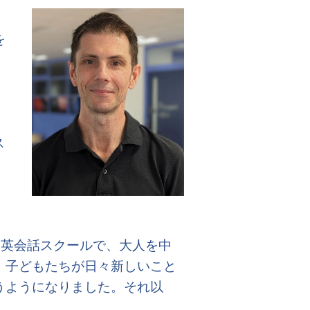
を
に
ッ
ス
な英会話スクールで、大人を中
、子どもたちが日々新しいこと
うようになりました。それ以