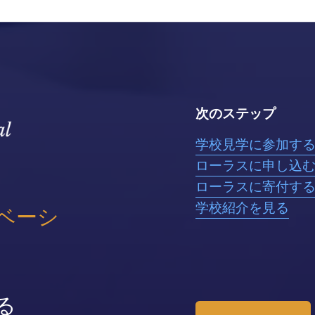
次のステップ
学校見学に参加す
ローラスに申し込
ローラスに寄付す
学校紹介を見る
ベーシ
る