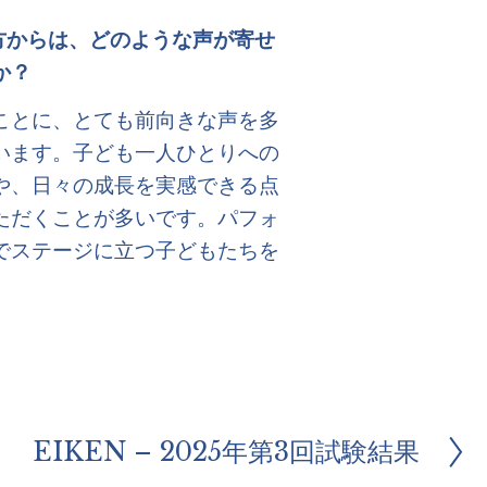
方からは、どのような声が寄せ
か？
ことに、とても前向きな声を多
います。子ども一人ひとりへの
や、日々の成長を実感できる点
ただくことが多いです。パフォ
でステージに立つ子どもたちを
EIKEN – 2025年第3回試験結果
次