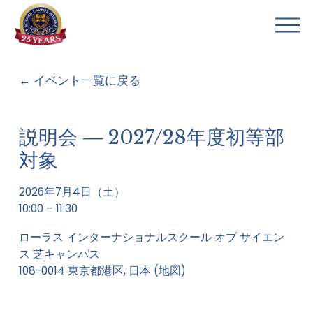
メ
ニ
ュ
ー
イベント一覧に戻る
を
開
く
説明会 ― 2027/28年度初等部
対象
2026年7月4日（土）
10:00
11:30
ローラス インターナショナルスクール オブ サイエン
ス 芝キャンパス
108-0014 東京都港区
日本
(地図)