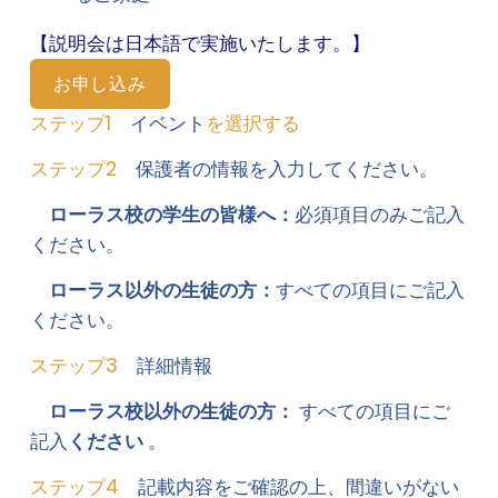
【説明会は日本語で実施いたします。】
お申し込み
ステップ1
　イベント
を選択する
ステップ2
　保護者の情報を入力してください。
ローラス校の学生の皆様へ：
必須項目のみご記入
ください。 
ローラス以外の生徒の方：
すべての項目にご記入
ください。
ステップ3
　詳細情報
ローラス校以外の生徒の方： 
すべての項目にご
記入
ください 
。
ステップ4
　記載内容をご確認の上、間違いがない