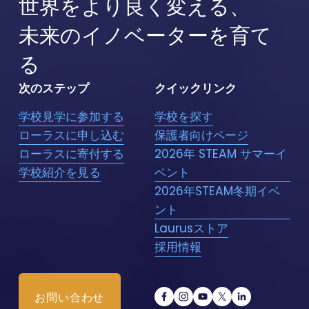
世界をより良く変える、
未来のイノベーターを育て
る
次のステップ
クイックリンク
学校見学に参加する
学校を探す
ローラスに申し込む
保護者向けページ
ローラスに寄付する
2026年 STEAM サマーイ
学校紹介を見る
ベント
2026年STEAM冬期イベ
ント
Laurusストア
採用情報
お問い合わせ