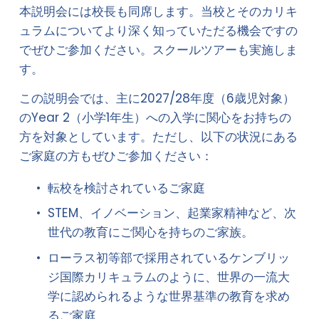
本説明会には校長も同席します。当校とそのカリキ
ュラムについてより深く知っていただる機会ですの
でぜひご参加ください。スクールツアーも実施しま
す。
この説明会では、主に2027/28年度（6歳児対象）
のYear 2（小学1年生）への入学に関心をお持ちの
方を対象としています。ただし、以下の状況にある
ご家庭の方もぜひご参加ください：
転校を検討されているご家庭
STEM、イノベーション、起業家精神など、次
世代の教育にご関心を持ちのご家族。
ローラス初等部で採用されているケンブリッ
ジ国際カリキュラムのように、世界の一流大
学に認められるような世界基準の教育を求め
るご家庭