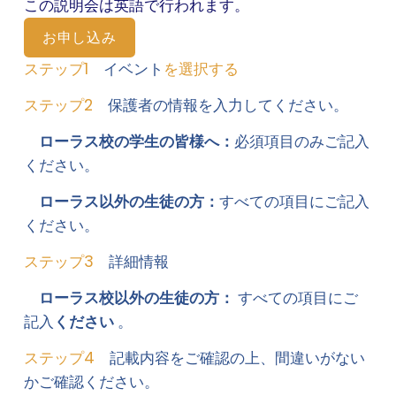
この説明会は英語で行われます。
お申し込み
ステップ1
　イベント
を選択する
ステップ2
　保護者の情報を入力してください。
ローラス校の学生の皆様へ：
必須項目のみご記入
ください。 
ローラス以外の生徒の方：
すべての項目にご記入
ください。
ステップ3
　詳細情報
ローラス校以外の生徒の方： 
すべての項目にご
記入
ください 
。
ステップ4
　記載内容をご確認の上、間違いがない
かご確認ください。