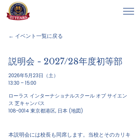
メ
ニ
ュ
ー
イベント一覧に戻る
を
開
く
説明会 - 2027/28年度初等部
2026年5月23日（土）
13:30
15:00
ローラス インターナショナルスクール オブ サイエン
ス 芝キャンパス
108-0014 東京都港区
日本
(地図)
本説明会には校長も同席します。当校とそのカリキ