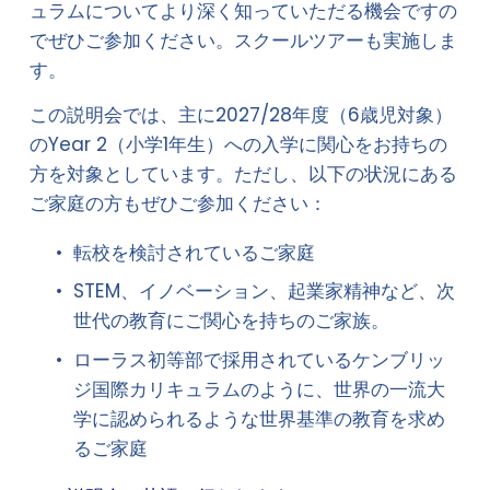
ュラムについてより深く知っていただる機会ですの
でぜひご参加ください。スクールツアーも実施しま
す。
この説明会では、主に2027/28年度（6歳児対象）
のYear 2（小学1年生）への入学に関心をお持ちの
方を対象としています。ただし、以下の状況にある
ご家庭の方もぜひご参加ください：
転校を検討されているご家庭
STEM、イノベーション、起業家精神など、次
世代の教育にご関心を持ちのご家族。
ローラス初等部で採用されているケンブリッ
ジ国際カリキュラムのように、世界の一流大
学に認められるような世界基準の教育を求め
るご家庭