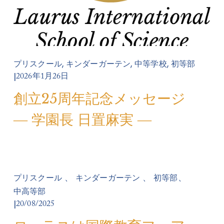
,
,
,
プリスクール
キンダーガーテン
中等学校
初等部
2026年1月26日
創立25周年記念メッセージ
― 学園長 日置麻実 ―
、
、
、
プリスクール
キンダーガーテン
初等部
中高等部
20/08/2025